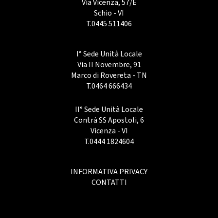
Via Vicenza, 57/E
Schio - VI
T.
0445 511406
I° Sede Unità Locale
Via II Novembre, 91
Marco di Rovereta - TN
T.
0464 666434
II° Sede Unità Locale
Contrà SS Apostoli, 6
Vicenza - VI
T.
0444 1824604
INFORMATIVA PRIVACY
CONTATTI