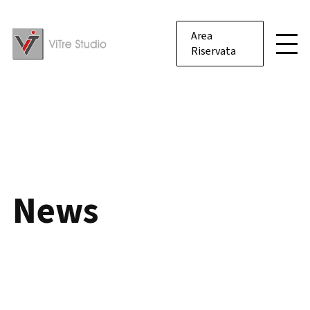
Area
Riservata
News