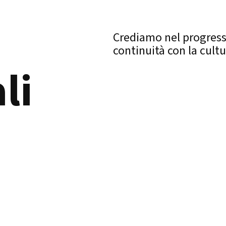
Crediamo nel progres
continuità con la cultu
li