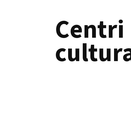
Centri
cultura