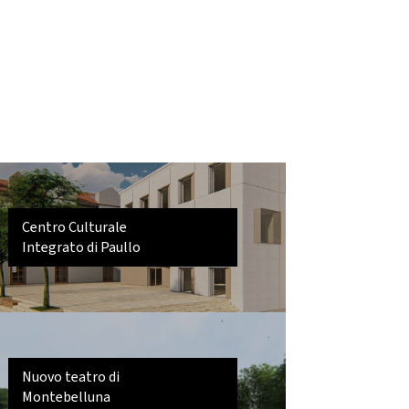
Centro Culturale
Integrato di Paullo
Nuovo teatro di
Montebelluna