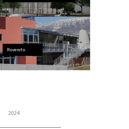
Rovereto
2024