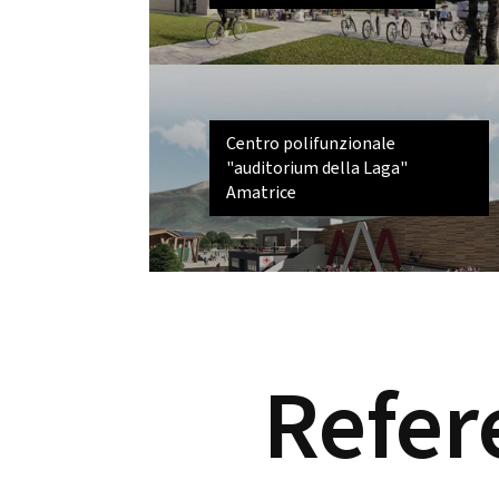
Centro polifunzionale
"auditorium della Laga"
Amatrice
Refer