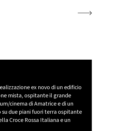
ealizzazione ex novo di un edificio
one mista, ospitante il grande
ium/cinema di Amatrice e di un
su due piani fuori terra ospitante
della Croce Rossa Italiana e un