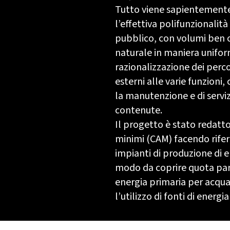
Tutto viene sapientement
l’effettiva polifunzionalità
pubblico, con volumi ben or
naturale in maniera unifor
razionalizzazione dei perco
esterni alle varie funzioni,
la manutenzione e di servizi
contenute.
Il progetto è stato redatto
minimi (CAM) facendo rifer
impianti di produzione di 
modo da coprire quota par
energia primaria per acqua
l’utilizzo di fonti di energia