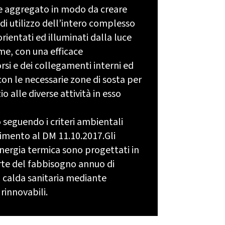
e aggregato in modo da creare
 di utilizzo dell’intero complesso
ientati ed illuminati dalla luce
me, con una efficace
rsi e dei collegamenti interni ed
 con le necessarie zone di sosta per
o alle diverse attività in esso
 seguendo i criteri ambientali
imento al DM 11.10.2017.Gli
energia termica sono progettati in
te del fabbisogno annuo di
 calda sanitaria mediante
 rinnovabili.