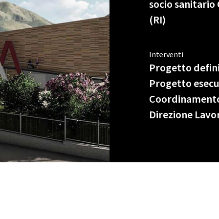
socio sanitario
(RI)
Interventi
Progetto defin
Progetto esecu
Coordinamento
Direzione Lavor