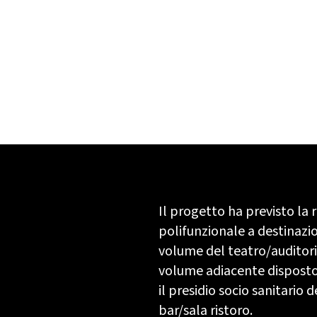
Il progetto ha previsto la r
polifunzionale a destinazi
volume del teatro/auditor
volume adiacente disposto 
il presidio socio sanitario 
bar/sala ristoro.