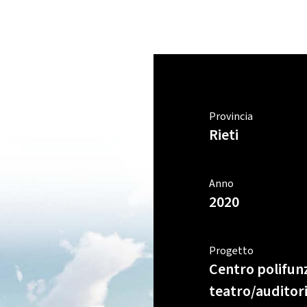
Provincia
Rieti
Anno
2020
Progetto
Centro polifunz
teatro/auditori