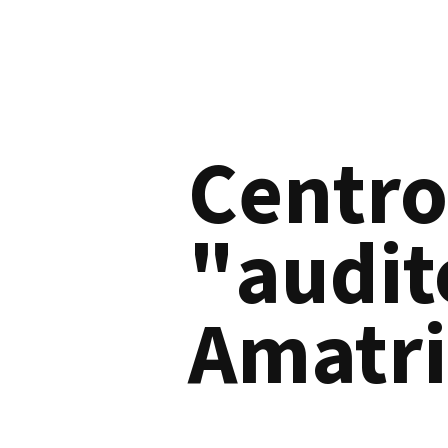
Centro
"audit
Amatri