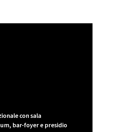
ionale con sala
um, bar-foyer e presidio