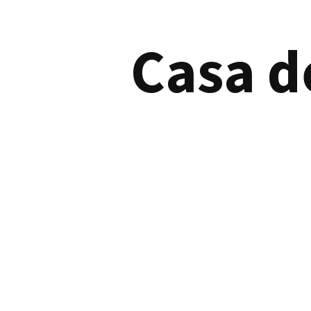
Casa d