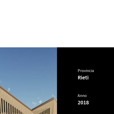
Provincia
Rieti
Anno
2018