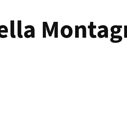
ella Montag