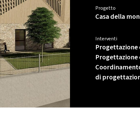
Progetto
Casa della mon
Interventi
Progettazione 
Progettazione 
Coordinamento p
di progettazio