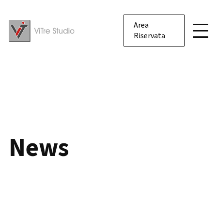
Area
Riservata
News