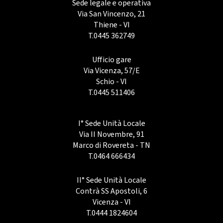
Sede legale e operativa
Via San Vincenzo, 21
Thiene - VI
T.
0445 362749
Ufficio gare
Via Vicenza, 57/E
Schio - VI
T.
0445 511406
I° Sede Unità Locale
Via II Novembre, 91
Marco di Rovereta - TN
T.
0464 666434
II° Sede Unità Locale
Contrà SS Apostoli, 6
Vicenza - VI
T.
0444 1824604