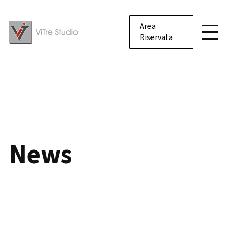
Area
Riservata
News