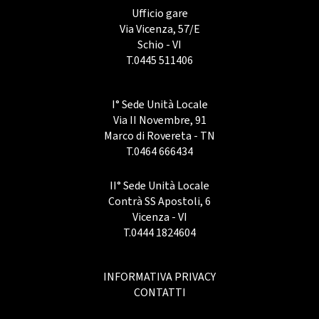
Ufficio gare
Via Vicenza, 57/E
Schio - VI
T.
0445 511406
I° Sede Unità Locale
Via II Novembre, 91
Marco di Rovereta - TN
T.
0464 666434
II° Sede Unità Locale
Contrà SS Apostoli, 6
Vicenza - VI
T.
0444 1824604
INFORMATIVA PRIVACY
CONTATTI