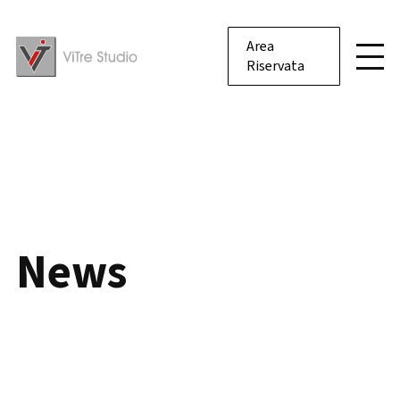
Area
Riservata
News