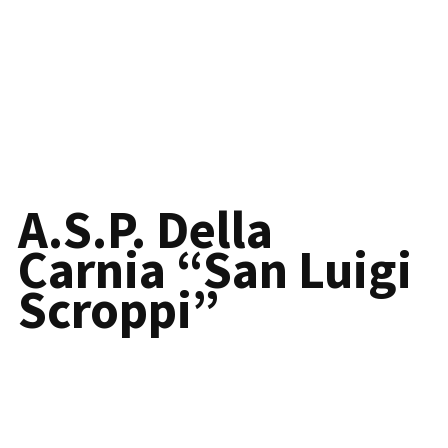
A.S.P. Della
Carnia “San Luigi
Scroppi”