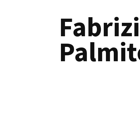
Fabriz
Palmit