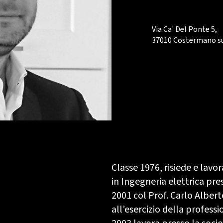
Via Ca' Del Ponte 5,
37010 Costermano su
Classe 1976, risiede e lavo
in Ingegneria elettrica pre
2001 col Prof. Carlo Alberto
all’esercizio della profess