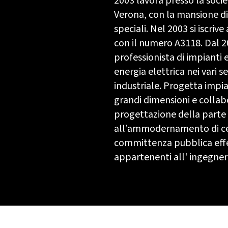
2003 lavora presso la societ
Verona, con la mansione di 
speciali. Nel 2003 si iscriv
con il numero A3118. Dal 20
professionista di impianti e
energia elettrica nei vari set
industriale. Progetta impia
grandi dimensioni e collab
progettazione della parte e
all’ammodernamento di cent
committenza pubblica effe
appartenenti all' ingegneria