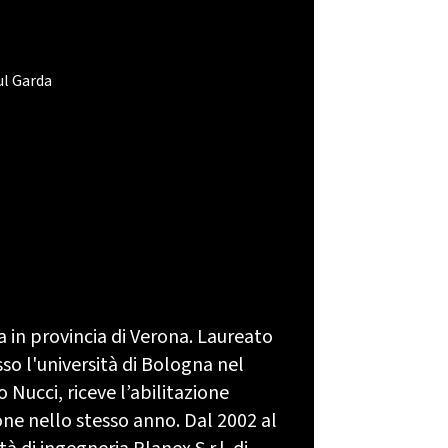
l Garda
ra in provincia di Verona. Laureato
sso l'università di Bologna nel
 Nucci, riceve l’abilitazione
ione nello stesso anno. Dal 2002 al