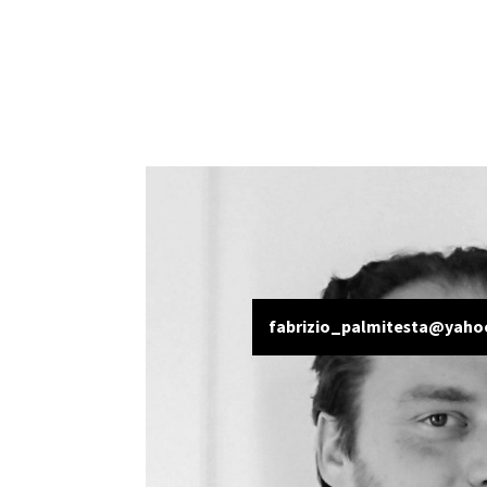
fabrizio_palmitesta@yahoo