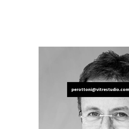
perottoni@vitrestudio.co