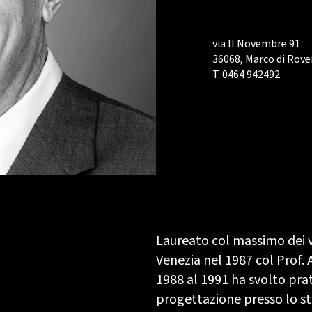
via II Novembre 91
36068, Marco di Rove
T. 0464 942492
Laureato col massimo dei vo
Venezia nel 1987 col Prof.
1988 al 1991 ha svolto prati
progettazione presso lo st