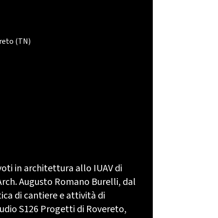
reto (TN)
ti in architettura allo IUAV di
 Arch. Augusto Romano Burelli, dal
ca di cantiere e attività di
udio S126 Progetti di Rovereto,