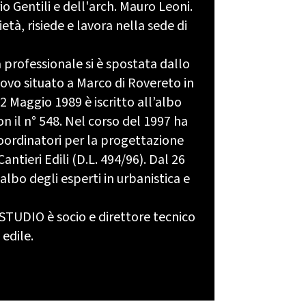
io Gentili e dell'arch. Mauro Leoni.
età, risiede e lavora nella sede di
 professionale si è spostata dallo
uovo situato a Marco di Rovereto in
2 Maggio 1989 è iscritto all’albo
on il n° 548. Nel corso del 1997 ha
oordinatori per la progettazione
Cantieri Edili (D.L. 494/96). Dal 26
’albo degli esperti in urbanistica e
STUDIO è socio e direttore tecnico
 edile.