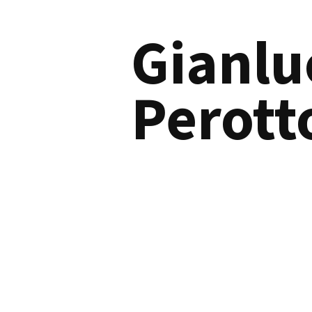
Gianlu
Perott