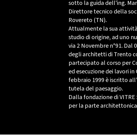
sotto la guida dell'ing. Mar
Direttore tecnico della soci
Rovereto (TN).
Attualmente la sua attività
studio di origine, ad uno n
via 2 Novembre n°91. Dal 0
degli architetti di Trento c
partecipato al corso per C
ed esecuzione dei lavori in 
febbraio 1999 è iscritto all
tutela del paesaggio.
Dalla fondazione di VITRE 
per la parte architettonica